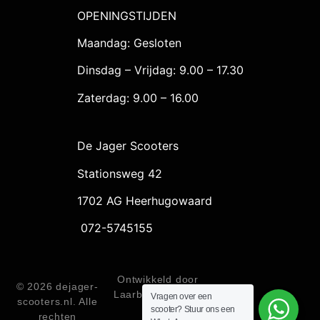
OPENINGSTIJDEN
Maandag: Gesloten
Dinsdag – Vrijdag: 9.00 – 17.30
Zaterdag: 9.00 – 16.00
De Jager Scooters
Stationsweg 42
1702 AG Heerhugowaard
072-5745155
Ontwikkeld door
© 2026 dejager-
Laarberg Internet
Vragen over een
scooters.nl. Alle
scooter? Stuur ons een
rechten