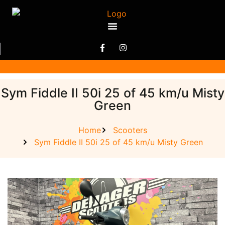
Sym Fiddle II 50i 25 of 45 km/u Misty
Green
Home
Scooters
Sym Fiddle II 50i 25 of 45 km/u Misty Green