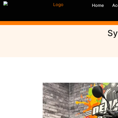
Home
Ac
Sy