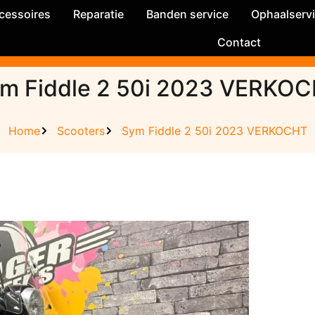
cessoires
Reparatie
Banden service
Ophaalserv
Contact
m Fiddle 2 50i 2023 VERKO
Home
Scooters
Sym Fiddle 2 50i 2023 VERKOCHT