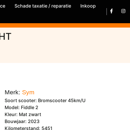
ice
Schade taxatie / reparatie
Inkoop
CHT
Merk:
Sym
Soort scooter: Bromscooter 45km/U
Model: Fiddle 2
Kleur: Mat zwart
Bouwjaar: 2023
Kilometerstand: 5451