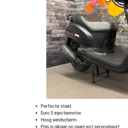
Perfecte staat
Euro 5 injectiemotor
Hoog windscherm
Prijs is rijklaar op naam incl servicebeurt