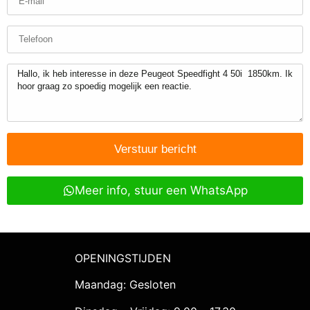
Verstuur bericht
Meer info, stuur een WhatsApp
OPENINGSTIJDEN
Maandag: Gesloten