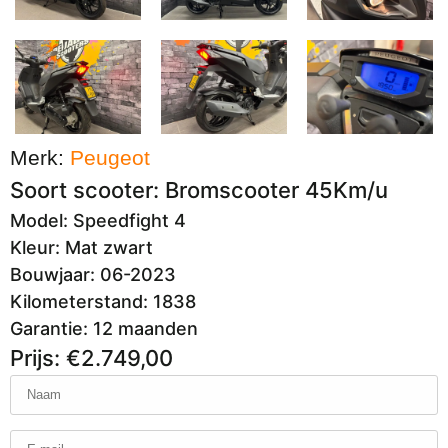
Merk:
Peugeot
Soort scooter: Bromscooter 45Km/u
Model: Speedfight 4
Kleur: Mat zwart
Bouwjaar: 06-2023
Kilometerstand: 1838
Garantie: 12 maanden
Prijs: €2.749,00