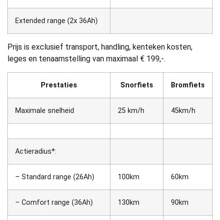
Extended range (2x 36Ah)
Prijs is exclusief transport, handling, kenteken kosten,
leges en tenaamstelling van maximaal € 199,-.
Prestaties
Snorfiets
Bromfiets
Maximale snelheid
25 km/h
45km/h
Actieradius*:
– Standard range (26Ah)
100km
60km
– Comfort range (36Ah)
130km
90km