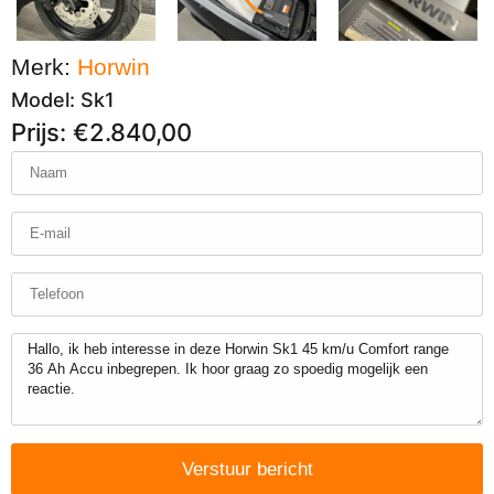
Merk:
Horwin
Model: Sk1
Prijs: €2.840,00
Verstuur bericht