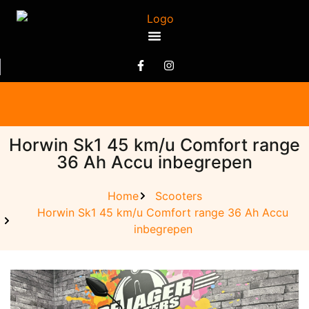
Horwin Sk1 45 km/u Comfort range
36 Ah Accu inbegrepen
Home
Scooters
Horwin Sk1 45 km/u Comfort range 36 Ah Accu
inbegrepen