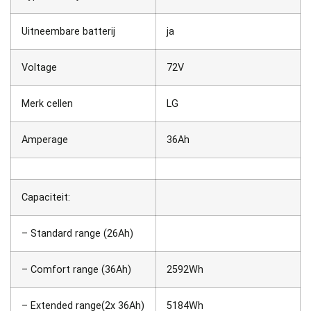
Uitneembare batterij
ja
Voltage
72V
Merk cellen
LG
Amperage
36Ah
Capaciteit:
– Standard range (26Ah)
– Comfort range (36Ah)
2592Wh
– Extended range(2x 36Ah)
5184Wh