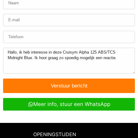
Verstuur bericht
Meer info, stuur een WhatsApp
OPENINGSTIJDEN