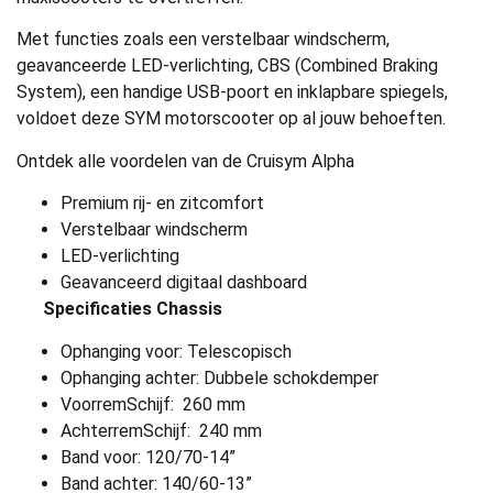
Met functies zoals een verstelbaar windscherm,
geavanceerde LED-verlichting, CBS (Combined Braking
System), een handige USB-poort en inklapbare spiegels,
voldoet deze SYM motorscooter op al jouw behoeften.
Ontdek alle voordelen van de Cruisym Alpha
Premium rij- en zitcomfort
Verstelbaar windscherm
LED-verlichting
Geavanceerd digitaal dashboard
Specificaties Chassis
Ophanging voor:
Telescopisch
Ophanging achter:
Dubbele schokdemper
Voorrem
Schijf: 260 mm
Achterrem
Schijf: 240 mm
Band voor:
120/70-14”
Band achter:
140/60-13”