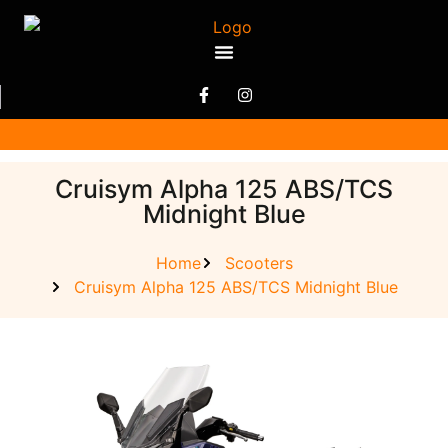
Cruisym Alpha 125 ABS/TCS
Midnight Blue
Home
Scooters
Cruisym Alpha 125 ABS/TCS Midnight Blue