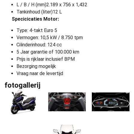
L / B / H (mm)
2.189 x 756 x 1,432
Tankinhoud (liter)
12 L
Specicicaties Motor:
Type:
4-takt Euro 5
Vermogen:
10,5 kW / 8.750 tpm
Cilinderinhoud:
124 cc
5 Jaar garantie of 100.000 km
Prijs is rijklaar inclusief BPM
Bezorging mogelijk
Vraag naar de levertijd
fotogallerij