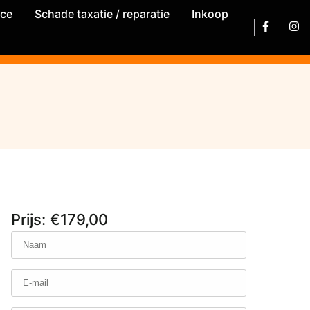
ice
Schade taxatie / reparatie
Inkoop
Prijs: €179,00