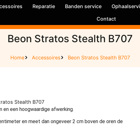
cessoires
Reparatie
Banden service
Ophaalserv
Contact
Beon Stratos Stealth B707
Home
Accessoires
Beon Stratos Stealth B707
m en een hoogwaardige afwerking.
entimeter en meet dan ongeveer 2 cm boven de oren de