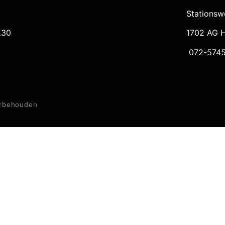
Stationsw
.30
1702 AG 
072-5745
oorbehouden