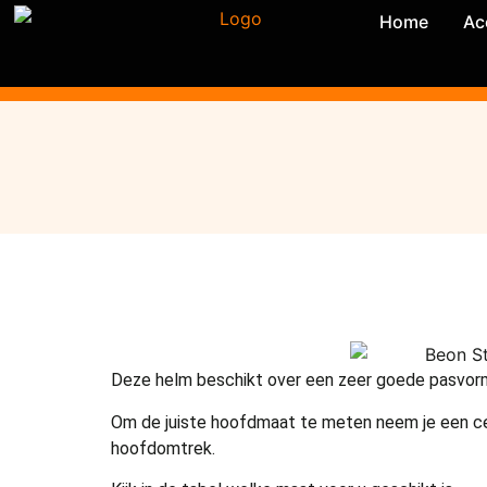
Home
Ac
Deze helm beschikt over een zeer goede pasvor
Om de juiste hoofdmaat te meten neem je een c
hoofdomtrek.