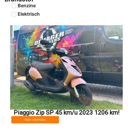
Benzine
Elektrisch
Piaggio Zip SP 45 km/u 2023 1206 km!
Meer informatie