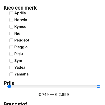
Kies een merk
Aprilia
Horwin
Kymco
Niu
Peugeot
Piaggio
Rieju
Sym
Yadea
Yamaha
Prijs
€
749
—
€
2.899
Brandstof