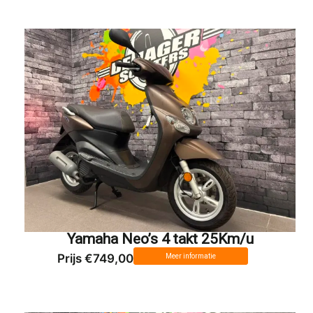
Yamaha Neo’s 4 takt 25Km/u
Prijs €749,00
Meer informatie